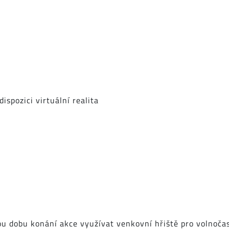
ispozici virtuální realita
ou dobu konání akce využívat venkovní hřiště pro volnoča