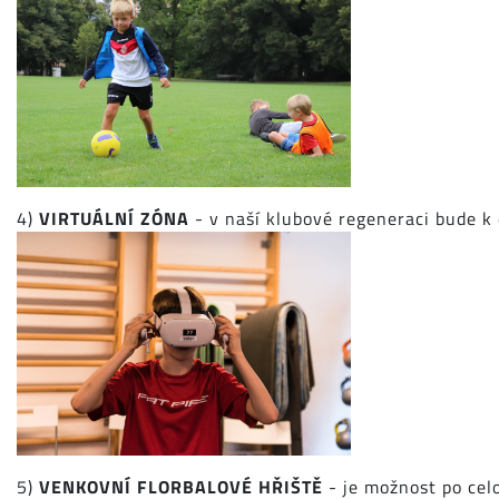
4)
VIRTUÁLNÍ ZÓNA
- v naší klubové regeneraci bude k d
5)
VENKOVNÍ FLORBALOVÉ HŘIŠTĚ
- je možnost po cel