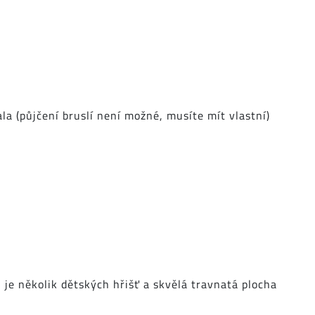
ala (půjčení bruslí není možné, musíte mít vlastní)
 je několik dětských hřišť a skvělá travnatá plocha