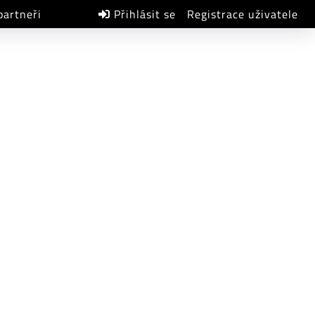
partneři
Přihlásit se
Registrace uživatele